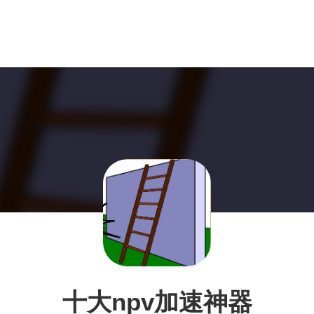
十大npv加速神器