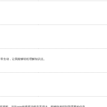
。
非常生动，让我能够轻松理解知识点。
找资料，这款app的搜索功能非常强大，能够快速找到我需要的信息。