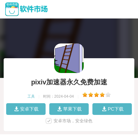
pixiv加速器永久免费加速
工具
|
时间：2024-04-04
|
安卓下载
苹果下载
PC下载
安卓市场，安全绿色