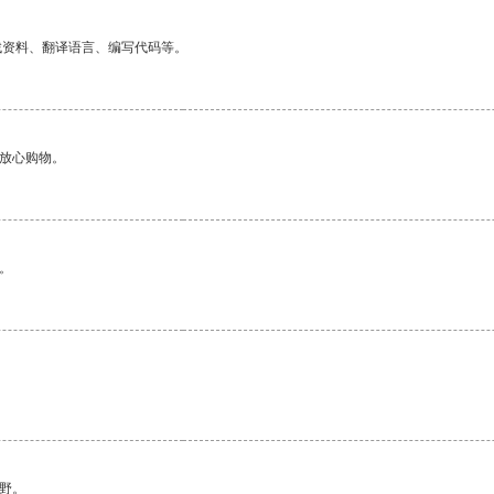
找资料、翻译语言、编写代码等。
够放心购物。
。
野。