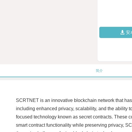
安
简介
SCRTNET is an innovative blockchain network that has been
including enhanced privacy, scalability, and the abilit
focused technology known as secret contracts. These cont
smart contract functionality while preserving privacy, 