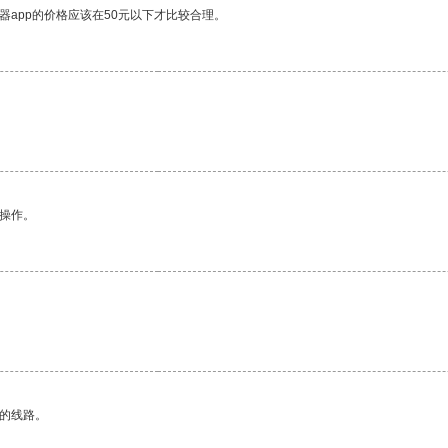
器app的价格应该在50元以下才比较合理。
悉操作。
区的线路。