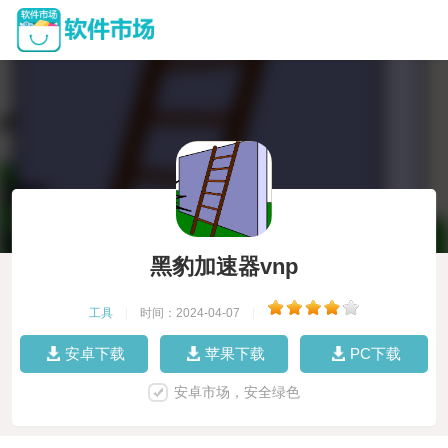
黑豹加速器vnp
工具
|
时间：2024-04-07
|
安卓下载
苹果下载
PC下载
安卓市场，安全绿色