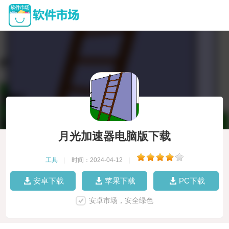
月光加速器电脑版下载
工具
|
时间：2024-04-12
|
安卓下载
苹果下载
PC下载
安卓市场，安全绿色