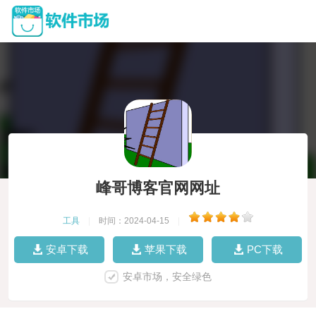
峰哥博客官网网址
工具
|
时间：2024-04-15
|
安卓下载
苹果下载
PC下载
安卓市场，安全绿色