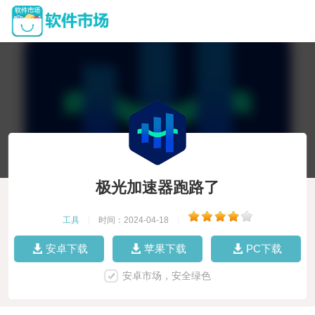
极光加速器跑路了
工具
|
时间：2024-04-18
|
安卓下载
苹果下载
PC下载
安卓市场，安全绿色