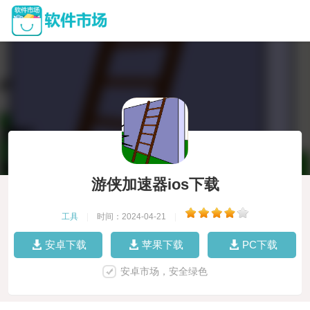
游侠加速器ios下载
工具
|
时间：2024-04-21
|
安卓下载
苹果下载
PC下载
安卓市场，安全绿色