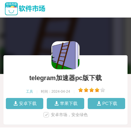
telegram加速器pc版下载
工具
|
时间：2024-04-24
|
安卓下载
苹果下载
PC下载
安卓市场，安全绿色