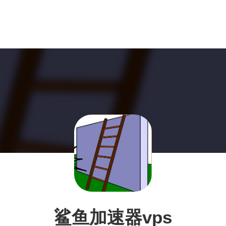
鲨鱼加速器vps