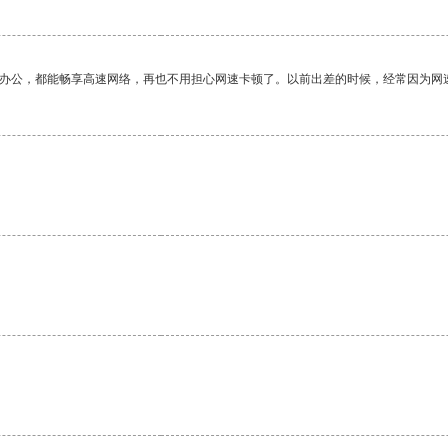
作办公，都能畅享高速网络，再也不用担心网速卡顿了。以前出差的时候，经常因为网
。