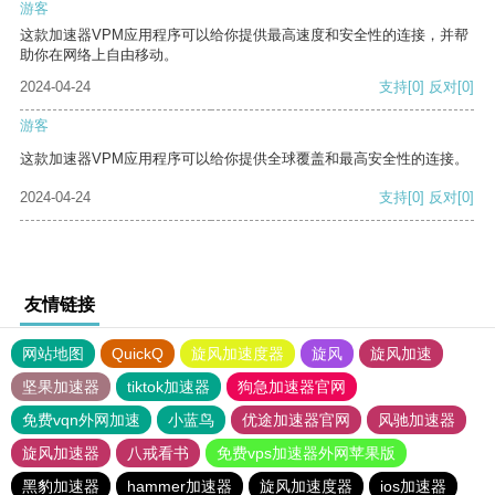
游客
这款加速器VPM应用程序可以给你提供最高速度和安全性的连接，并帮
助你在网络上自由移动。
2024-04-24
支持
[0]
反对
[0]
游客
这款加速器VPM应用程序可以给你提供全球覆盖和最高安全性的连接。
2024-04-24
支持
[0]
反对
[0]
友情链接
网站地图
QuickQ
旋风加速度器
旋风
旋风加速
坚果加速器
tiktok加速器
狗急加速器官网
免费vqn外网加速
小蓝鸟
优途加速器官网
风驰加速器
旋风加速器
八戒看书
免费vps加速器外网苹果版
黑豹加速器
hammer加速器
旋风加速度器
ios加速器