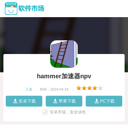
hammer加速器npv
工具
|
时间：2024-04-24
|
安卓下载
苹果下载
PC下载
安卓市场，安全绿色