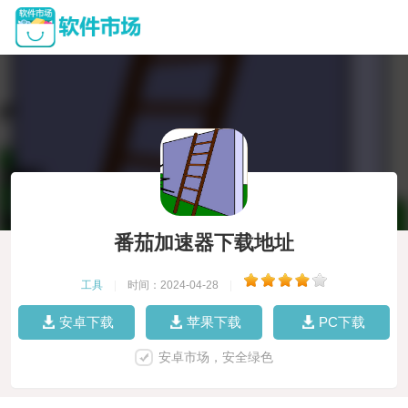
番茄加速器下载地址
工具
|
时间：2024-04-28
|
安卓下载
苹果下载
PC下载
安卓市场，安全绿色