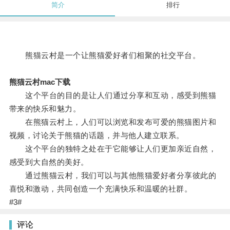
简介
排行
熊猫云村是一个让熊猫爱好者们相聚的社交平台。
熊猫云村mac下载
这个平台的目的是让人们通过分享和互动，感受到熊猫
带来的快乐和魅力。
在熊猫云村上，人们可以浏览和发布可爱的熊猫图片和
视频，讨论关于熊猫的话题，并与他人建立联系。
这个平台的独特之处在于它能够让人们更加亲近自然，
感受到大自然的美好。
通过熊猫云村，我们可以与其他熊猫爱好者分享彼此的
喜悦和激动，共同创造一个充满快乐和温暖的社群。
#3#
评论