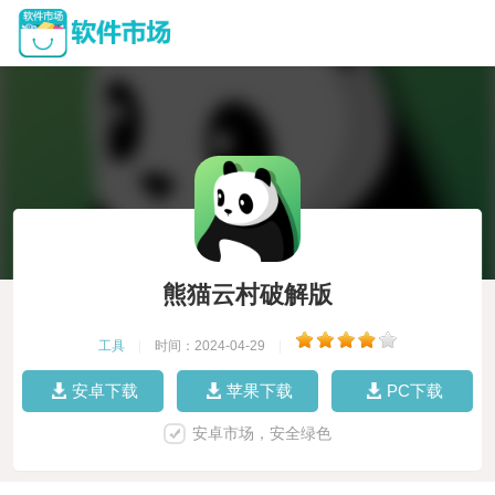
熊猫云村破解版
工具
|
时间：2024-04-29
|
安卓下载
苹果下载
PC下载
安卓市场，安全绿色