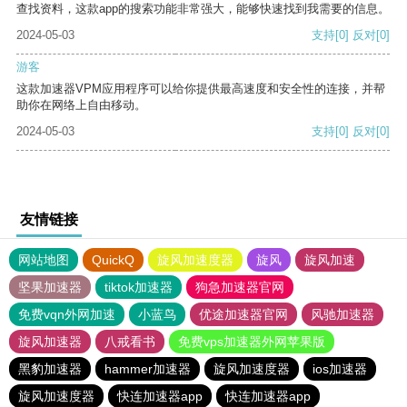
查找资料，这款app的搜索功能非常强大，能够快速找到我需要的信息。
2024-05-03
支持
[0]
反对
[0]
游客
这款加速器VPM应用程序可以给你提供最高速度和安全性的连接，并帮
助你在网络上自由移动。
2024-05-03
支持
[0]
反对
[0]
友情链接
网站地图
QuickQ
旋风加速度器
旋风
旋风加速
坚果加速器
tiktok加速器
狗急加速器官网
免费vqn外网加速
小蓝鸟
优途加速器官网
风驰加速器
旋风加速器
八戒看书
免费vps加速器外网苹果版
黑豹加速器
hammer加速器
旋风加速度器
ios加速器
旋风加速度器
快连加速器app
快连加速器app