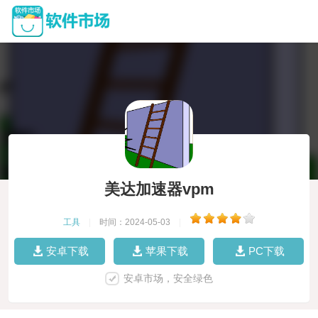
美达加速器vpm
工具
|
时间：2024-05-03
|
安卓下载
苹果下载
PC下载
安卓市场，安全绿色