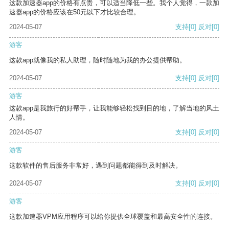
这款加速器app的价格有点贵，可以适当降低一些。我个人觉得，一款加
速器app的价格应该在50元以下才比较合理。
2024-05-07
支持
[0]
反对
[0]
游客
这款app就像我的私人助理，随时随地为我的办公提供帮助。
2024-05-07
支持
[0]
反对
[0]
游客
这款app是我旅行的好帮手，让我能够轻松找到目的地，了解当地的风土
人情。
2024-05-07
支持
[0]
反对
[0]
游客
这款软件的售后服务非常好，遇到问题都能得到及时解决。
2024-05-07
支持
[0]
反对
[0]
游客
这款加速器VPM应用程序可以给你提供全球覆盖和最高安全性的连接。