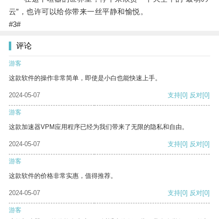
云”，也许可以给你带来一丝平静和愉悦。
#3#
评论
游客
这款软件的操作非常简单，即使是小白也能快速上手。
2024-05-07
支持
[0]
反对
[0]
游客
这款加速器VPM应用程序已经为我们带来了无限的隐私和自由。
2024-05-07
支持
[0]
反对
[0]
游客
这款软件的价格非常实惠，值得推荐。
2024-05-07
支持
[0]
反对
[0]
游客