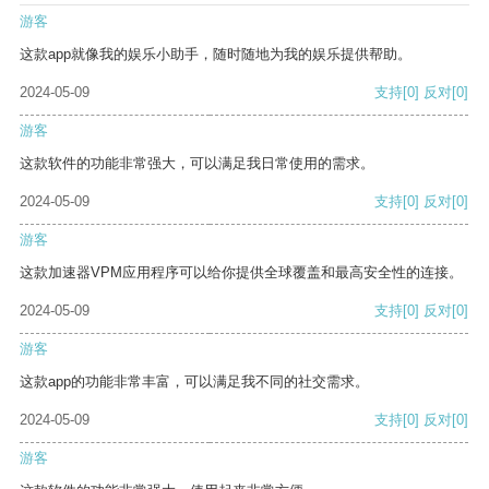
游客
这款app就像我的娱乐小助手，随时随地为我的娱乐提供帮助。
2024-05-09
支持
[0]
反对
[0]
游客
这款软件的功能非常强大，可以满足我日常使用的需求。
2024-05-09
支持
[0]
反对
[0]
游客
这款加速器VPM应用程序可以给你提供全球覆盖和最高安全性的连接。
2024-05-09
支持
[0]
反对
[0]
游客
这款app的功能非常丰富，可以满足我不同的社交需求。
2024-05-09
支持
[0]
反对
[0]
游客