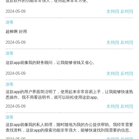
这款软件的功能非常强大，使用起来非常方便。
2024-05-09
支持
[0]
反对
[0]
游客
超棒啊 好用
2024-05-09
支持
[0]
反对
[0]
游客
这款app就像我的财务顾问，让我能够省钱又省心。
2024-05-09
支持
[0]
反对
[0]
游客
这款app的用户界面简洁明了，使用起来非常容易上手，让我能够快速熟
悉操作。我不用看说明书，就可以轻松使用这款app。
2024-05-09
支持
[0]
反对
[0]
游客
这款app就像我的私人助理，随时随地为我的办公提供帮助。我经常需要
查找资料，这款app的搜索功能非常强大，能够快速找到我需要的信息。