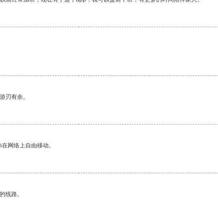
中游刃有余。
你在网络上自由移动。
区的线路。