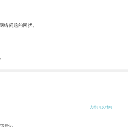
网络问题的困扰。
。
支持
[0]
反对
[0]
非常担心。