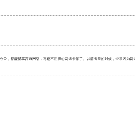
作办公，都能畅享高速网络，再也不用担心网速卡顿了。以前出差的时候，经常因为网