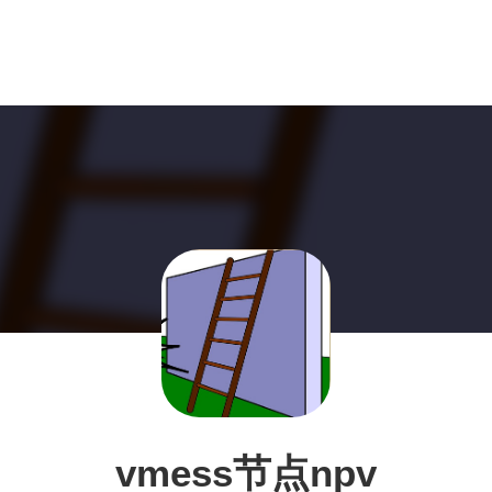
vmess节点npv