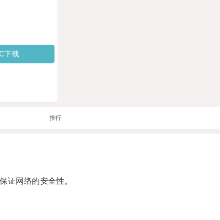
PC下载
排行
够保证网络的安全性。