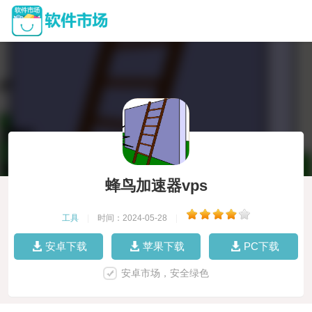
蜂鸟加速器vps
工具
|
时间：2024-05-28
|
安卓下载
苹果下载
PC下载
安卓市场，安全绿色