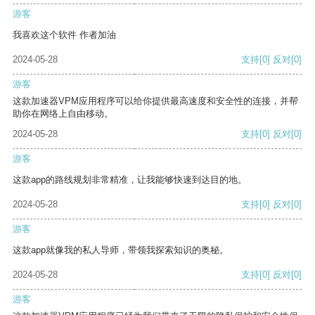
游客
我喜欢这个软件 作者加油
2024-05-28
支持
[0]
反对
[0]
游客
这款加速器VPM应用程序可以给你提供最高速度和安全性的连接，并帮
助你在网络上自由移动。
2024-05-28
支持
[0]
反对
[0]
游客
这款app的路线规划非常精准，让我能够快速到达目的地。
2024-05-28
支持
[0]
反对
[0]
游客
这款app就像我的私人导师，带领我探索知识的奥秘。
2024-05-28
支持
[0]
反对
[0]
游客