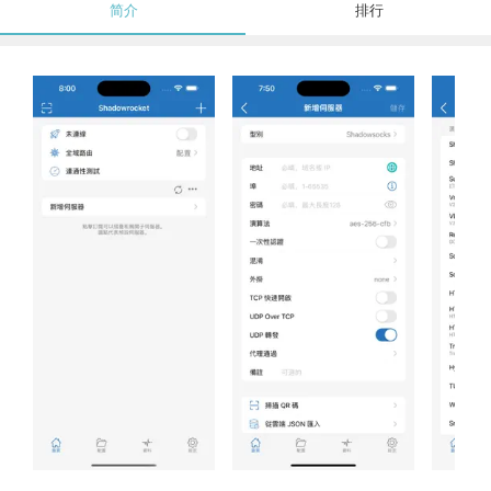
简介
排行