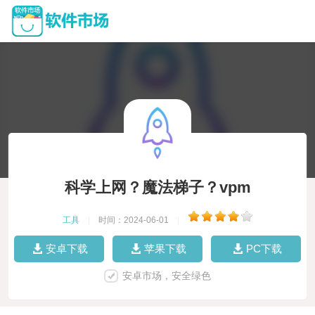
科学上网？魔法梯子？vpm
工具
|
时间：2024-06-01
|
安卓下载
苹果下载
PC下载
安卓市场，安全绿色