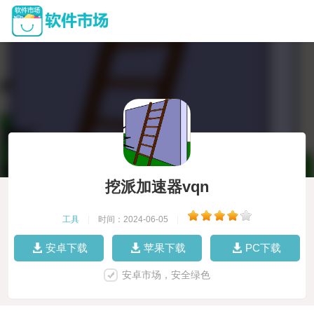
挖派加速器vqn
工具
|
时间：2024-06-05
|
安卓下载
苹果下载
PC下载
安卓市场，安全绿色