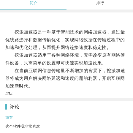
简介
排行
挖派加速器是一种基于智能技术的网络加速器，通过最
优线路选择和数据传输优化，实现网络数据在传输过程中的
加速和优化处理，从而提升网络连接速度和稳定性。
挖派加速器适用于各种网络环境，无需改变原有网络硬
件设备，只需简单的设置即可快速实现加速效果。
在当前互联网信息传输量不断增加的背景下，挖派加速
器将成为用户解决网络延迟和速度问题的利器，开启互联网
加速新时代。
#3#
评论
游客
这个软件我非常喜欢