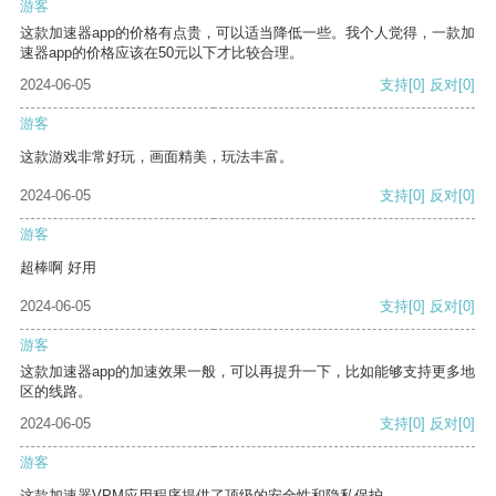
游客
这款加速器app的价格有点贵，可以适当降低一些。我个人觉得，一款加
速器app的价格应该在50元以下才比较合理。
2024-06-05
支持
[0]
反对
[0]
游客
这款游戏非常好玩，画面精美，玩法丰富。
2024-06-05
支持
[0]
反对
[0]
游客
超棒啊 好用
2024-06-05
支持
[0]
反对
[0]
游客
这款加速器app的加速效果一般，可以再提升一下，比如能够支持更多地
区的线路。
2024-06-05
支持
[0]
反对
[0]
游客
这款加速器VPM应用程序提供了顶级的安全性和隐私保护。