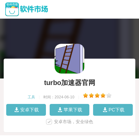
turbo加速器官网
工具
|
时间：2024-06-10
|
安卓下载
苹果下载
PC下载
安卓市场，安全绿色