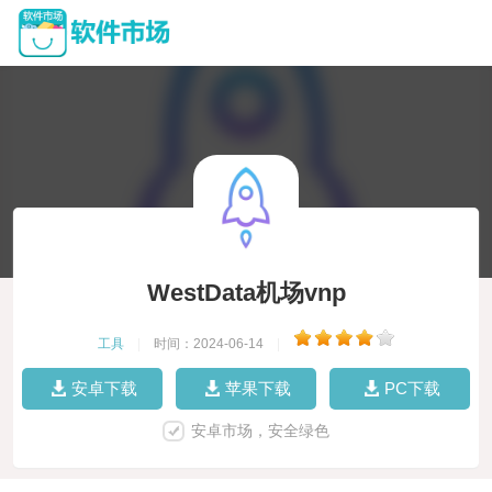
WestData机场vnp
工具
|
时间：2024-06-14
|
安卓下载
苹果下载
PC下载
安卓市场，安全绿色