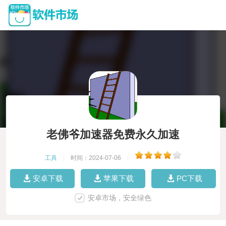
老佛爷加速器免费永久加速
工具
|
时间：2024-07-06
|
安卓下载
苹果下载
PC下载
安卓市场，安全绿色