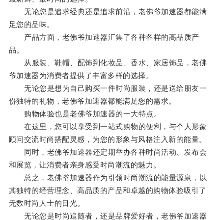
无论您是追求经典还是追求前沿，老佛爷加速器都能满
足您的品味。
产品方面，老佛爷加速器汇集了各种各样的高品质产
品。
从服装、鞋帽、配饰到化妆品、香水、家居饰品，老佛
爷加速器为消费者提供了丰富多样的选择。
无论您是想为自己购买一件时尚服装，还是送给朋友一
份独特的礼物，老佛爷加速器都能满足您的需求。
购物体验也是老佛爷加速器的一大特点。
在这里，您可以享受到一站式购物的便利，与个人形象
顾问交流时尚搭配灵感，为您的形象与风格注入新的能量。
同时，老佛爷加速器还定期举办各种时尚活动、发布会
和展览，让消费者亲身感受时尚潮流的魅力。
总之，老佛爷加速器作为引领时尚潮流的能量源泉，以
其独特的经营理念、高品质的产品和卓越的购物体验吸引了
无数时尚人士的目光。
无论您是时尚追随者，还是品牌爱好者，老佛爷加速器