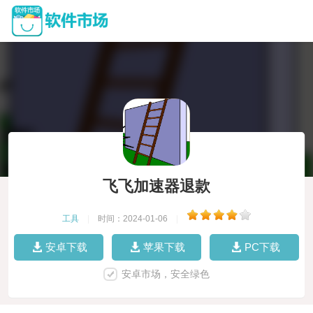
飞飞加速器退款
工具
|
时间：2024-01-06
|
安卓下载
苹果下载
PC下载
安卓市场，安全绿色