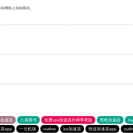
你在网络上自由移动。
tok加速器
八戒看书
免费vps加速器外网苹果版
黑豹加速器
h
器app
一元机场
outline
ios加速器
快连加速器app
outli