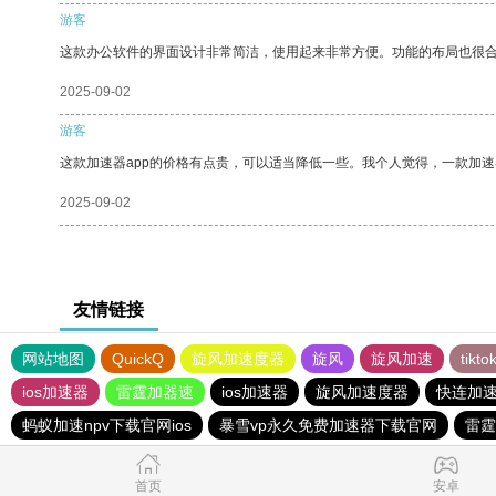
游客
这款办公软件的界面设计非常简洁，使用起来非常方便。功能的布局也很
2025-09-02
游客
这款加速器app的价格有点贵，可以适当降低一些。我个人觉得，一款加速
2025-09-02
友情链接
网站地图
QuickQ
旋风加速度器
旋风
旋风加速
tik
ios加速器
雷霆加器速
ios加速器
旋风加速度器
快连加速
蚂蚁加速npv下载官网ios
暴雪vp永久免费加速器下载官网
雷霆
首页
安卓