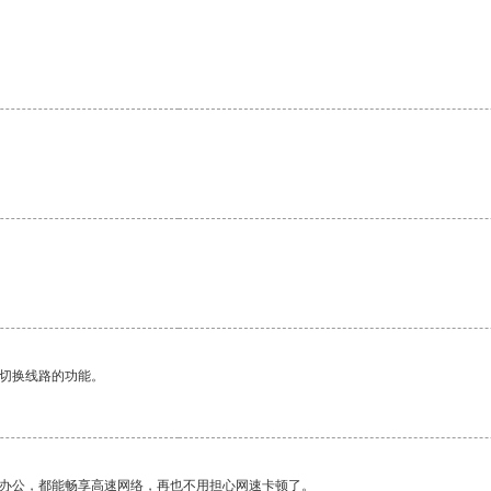
。
动切换线路的功能。
作办公，都能畅享高速网络，再也不用担心网速卡顿了。