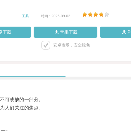
工具
|
时间：2025-09-02
|
卓下载
苹果下载
安卓市场，安全绿色
不可或缺的一部分。
为人们关注的焦点。