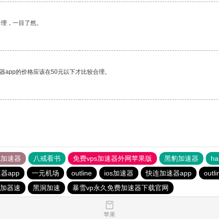
合理，一目了然。
器app的价格应该在50元以下才比较合理。
tok加速器
八戒看书
免费vps加速器外网苹果版
黑豹加速器
h
器app
一元机场
outline
ios加速器
快连加速器app
outli
加器速
黑洞加速
暴雪vp永久免费加速器下载官网
苹果