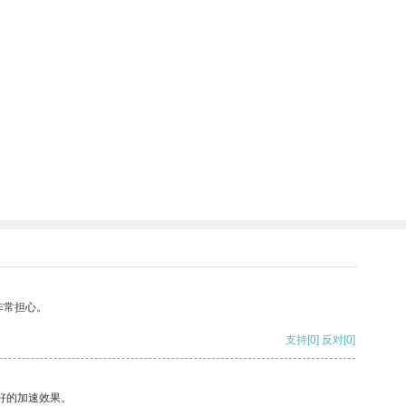
非常担心。
支持
[0]
反对
[0]
好的加速效果。