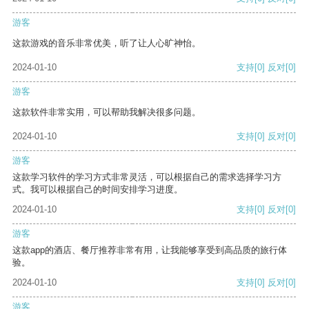
游客
这款游戏的音乐非常优美，听了让人心旷神怡。
2024-01-10
支持
[0]
反对
[0]
游客
这款软件非常实用，可以帮助我解决很多问题。
2024-01-10
支持
[0]
反对
[0]
游客
这款学习软件的学习方式非常灵活，可以根据自己的需求选择学习方
式。我可以根据自己的时间安排学习进度。
2024-01-10
支持
[0]
反对
[0]
游客
这款app的酒店、餐厅推荐非常有用，让我能够享受到高品质的旅行体
验。
2024-01-10
支持
[0]
反对
[0]
游客