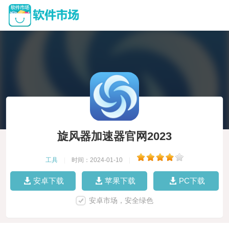
旋风器加速器官网2023
工具
|
时间：2024-01-10
|
安卓下载
苹果下载
PC下载
安卓市场，安全绿色