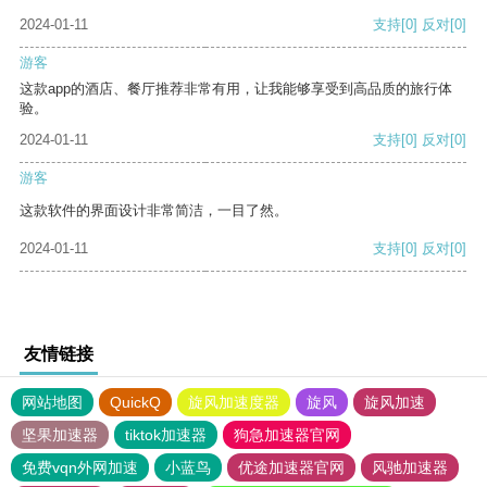
2024-01-11
支持
[0]
反对
[0]
游客
这款app的酒店、餐厅推荐非常有用，让我能够享受到高品质的旅行体
验。
2024-01-11
支持
[0]
反对
[0]
游客
这款软件的界面设计非常简洁，一目了然。
2024-01-11
支持
[0]
反对
[0]
友情链接
网站地图
QuickQ
旋风加速度器
旋风
旋风加速
坚果加速器
tiktok加速器
狗急加速器官网
免费vqn外网加速
小蓝鸟
优途加速器官网
风驰加速器