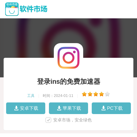
登录ins的免费加速器
工具
|
时间：2024-01-11
|
安卓下载
苹果下载
PC下载
安卓市场，安全绿色