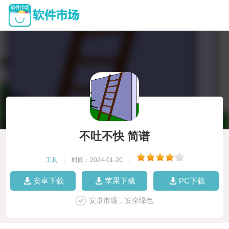
不吐不快 简谱
工具
|
时间：2024-01-20
|
安卓下载
苹果下载
PC下载
安卓市场，安全绿色