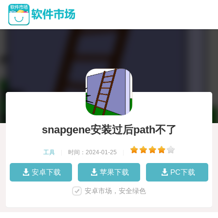
snapgene安装过后path不了
工具
|
时间：2024-01-25
|
安卓下载
苹果下载
PC下载
安卓市场，安全绿色