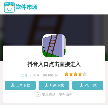
抖音入口点击直接进入
工具
|
时间：2024-02-14
|
安卓下载
苹果下载
PC下载
安卓市场，安全绿色