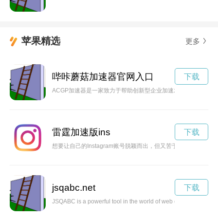
苹果精选
更多
哔咔蘑菇加速器官网入口
下载
ACGP加速器是一家致力于帮助创新型企业加速发展的平台，
雷霆加速版ins
下载
想要让自己的Instagram账号脱颖而出，但又苦于流量不足？
jsqabc.net
下载
JSQABC is a powerful tool in the world of web development, pr