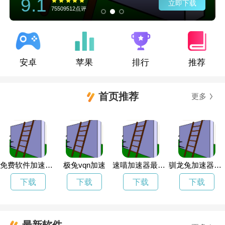
9.1
立即下载
75509512点评
安卓
苹果
排行
推荐
首页推荐
更多
免费软件加速器下载安卓版
极兔vqn加速
速喵加速器最新版本
驯龙兔加速器下载
下载
下载
下载
下载
最新软件