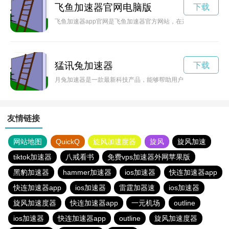
飞鱼加速器官网电脑版
下载
飞鱼加速器app官网是飞鱼加速器官方网站，在这里你可以了
猛讯兔加速器
下载
月兔加速器是一款最新科技产品，能够帮助用户提高工作效率和
友情链接
网站地图
QuickQ
旋风加速度器
旋风
旋风加速
tiktok加速器
八戒看书
免费vps加速器外网苹果版
黑豹加速器
hammer加速器
ios加速器
快连加速器app
快连加速器app
ios加速器
雷霆加器速
ios加速器
旋风加速度器
快连加速器app
一元机场
outline
ios加速器
快连加速器app
outline
旋风加速度器