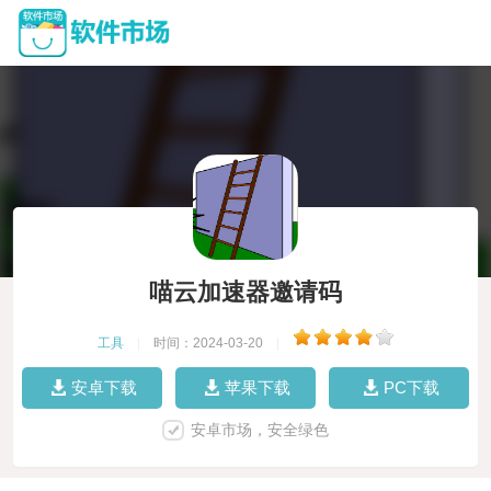
喵云加速器邀请码
工具
|
时间：2024-03-20
|
安卓下载
苹果下载
PC下载
安卓市场，安全绿色