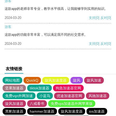
游客
这款app的老师非常专业，教学水平很高，让我能够学到实用的知识。
2024-03-20
支持
[0]
反对
[0]
游客
这款app的功能非常丰富，可以满足我不同的社交需求。
2024-03-20
支持
[0]
反对
[0]
友情链接
网站地图
QuickQ
旋风加速度器
旋风
旋风加速
坚果加速器
tiktok加速器
狗急加速器官网
免费vqn外网加速
小蓝鸟
优途加速器官网
风驰加速器
旋风加速器
八戒看书
免费vps加速器外网苹果版
黑豹加速器
hammer加速器
旋风加速度器
ios加速器