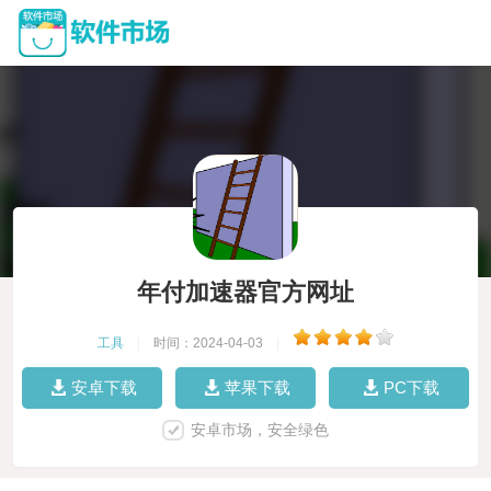
年付加速器官方网址
工具
|
时间：2024-04-03
|
安卓下载
苹果下载
PC下载
安卓市场，安全绿色