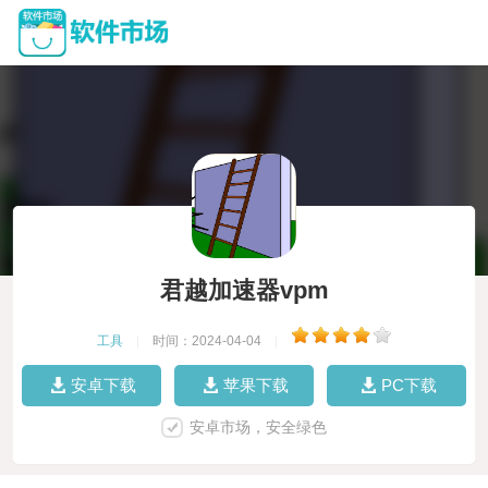
君越加速器vpm
工具
|
时间：2024-04-04
|
安卓下载
苹果下载
PC下载
安卓市场，安全绿色