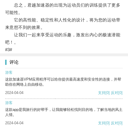
总之，君越加速器的出现为运动员们的训练提供了更多
可能性。
它的高性能、稳定性和人性化的设计，将为您的运动带
来意想不到的效果。
让我们一起来享受运动的乐趣，激发出内心的极速潜能
吧！。
#3#
评论
游客
这款加速器VPM应用程序可以给你提供最高速度和安全性的连接，并帮
助你在网络上自由移动。
2024-04-04
支持
[0]
反对
[0]
游客
这款app是我旅行的好帮手，让我能够轻松找到目的地，了解当地的风土
人情。
2024-04-04
支持
[0]
反对
[0]