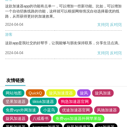
这款加速器app的功能有点单一，可以增加一些新功能。比如，可以增加
一个自动切换线路的功能，这样就可以根据网络情况自动选择最优的线
路，从而获得更好的加速效果。
2024-04-04
支持
[0]
反对
[0]
游客
这款app是我社交的好帮手，让我能够与朋友保持联系，分享生活点滴。
2024-04-04
支持
[0]
反对
[0]
友情链接
网站地图
QuickQ
旋风加速度器
旋风
旋风加速
坚果加速器
tiktok加速器
狗急加速器官网
免费vqn外网加速
小蓝鸟
优途加速器官网
风驰加速器
旋风加速器
八戒看书
免费vps加速器外网苹果版