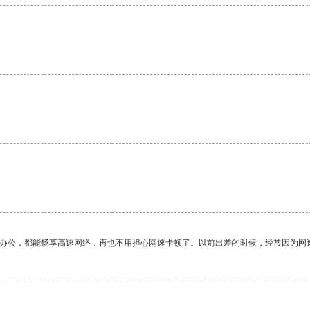
。
作办公，都能畅享高速网络，再也不用担心网速卡顿了。以前出差的时候，经常因为网