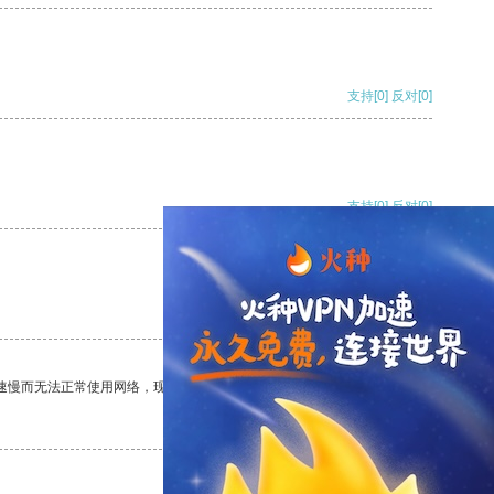
支持
[0]
反对
[0]
支持
[0]
反对
[0]
支持
[0]
反对
[0]
速慢而无法正常使用网络，现在有了这个app，我再也不用担心了。
支持
[0]
反对
[0]