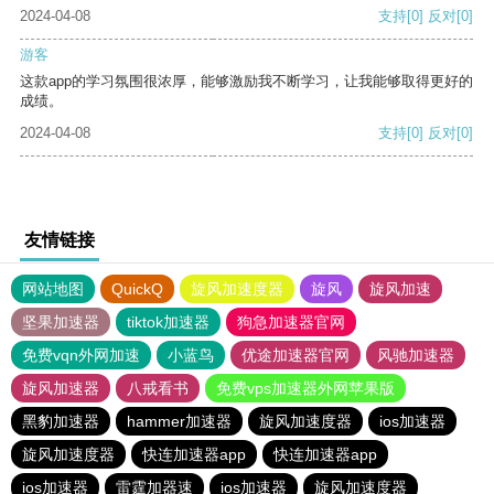
2024-04-08
支持
[0]
反对
[0]
游客
这款app的学习氛围很浓厚，能够激励我不断学习，让我能够取得更好的
成绩。
2024-04-08
支持
[0]
反对
[0]
友情链接
网站地图
QuickQ
旋风加速度器
旋风
旋风加速
坚果加速器
tiktok加速器
狗急加速器官网
免费vqn外网加速
小蓝鸟
优途加速器官网
风驰加速器
旋风加速器
八戒看书
免费vps加速器外网苹果版
黑豹加速器
hammer加速器
旋风加速度器
ios加速器
旋风加速度器
快连加速器app
快连加速器app
ios加速器
雷霆加器速
ios加速器
旋风加速度器