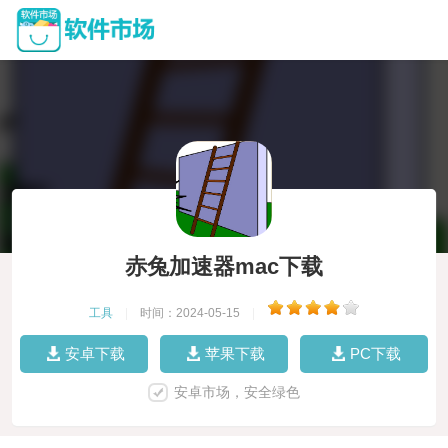
赤兔加速器mac下载
工具
|
时间：2024-05-15
|
安卓下载
苹果下载
PC下载
安卓市场，安全绿色