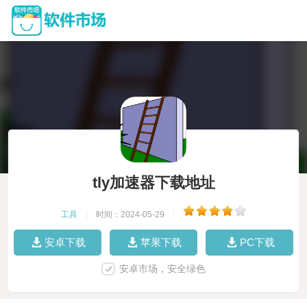
tly加速器下载地址
工具
|
时间：2024-05-29
|
安卓下载
苹果下载
PC下载
安卓市场，安全绿色