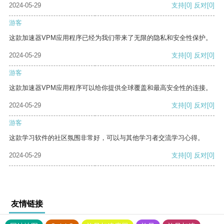
2024-05-29
支持
[0]
反对
[0]
游客
这款加速器VPM应用程序已经为我们带来了无限的隐私和安全性保护。
2024-05-29
支持
[0]
反对
[0]
游客
这款加速器VPM应用程序可以给你提供全球覆盖和最高安全性的连接。
2024-05-29
支持
[0]
反对
[0]
游客
这款学习软件的社区氛围非常好，可以与其他学习者交流学习心得。
2024-05-29
支持
[0]
反对
[0]
友情链接