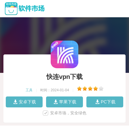
快连vpn下载
工具
|
时间：2024-01-04
|
安卓下载
苹果下载
PC下载
安卓市场，安全绿色