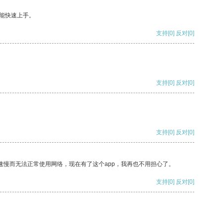
能快速上手。
支持
[0]
反对
[0]
支持
[0]
反对
[0]
支持
[0]
反对
[0]
速慢而无法正常使用网络，现在有了这个app，我再也不用担心了。
支持
[0]
反对
[0]